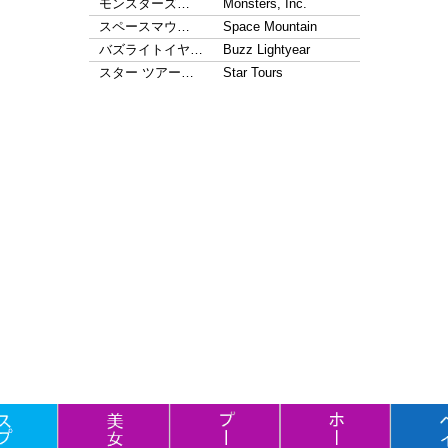
モンスターズ…
Monsters, Inc.
スペースマウ…
Space Mountain
バズライトイヤ…
Buzz Lightyear
スター ツアー…
Star Tours