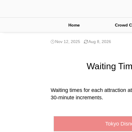
Home
Crowd C
Nov 12, 2025
Aug 8, 2026
Waiting Tim
Waiting times for each attraction a
30-minute increments.
Tokyo Disn