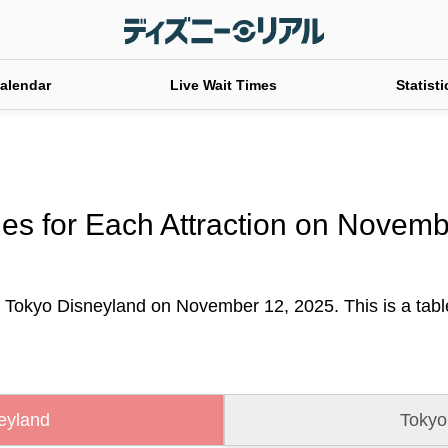
alendar
Live Wait Times
Statisti
es for Each Attraction on Novem
t Tokyo Disneyland on November 12, 2025. This is a table 
eyland
Tokyo