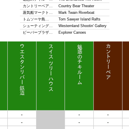
カントリーベア…
Country Bear Theater
蒸気船マークト…
Mark Twain Riverboat
トムソーヤ島…
Tom Sawyer Island Rafts
シューティング…
Westernland Shootin' Gallery
ビーバーブラザ…
Explorer Canoes