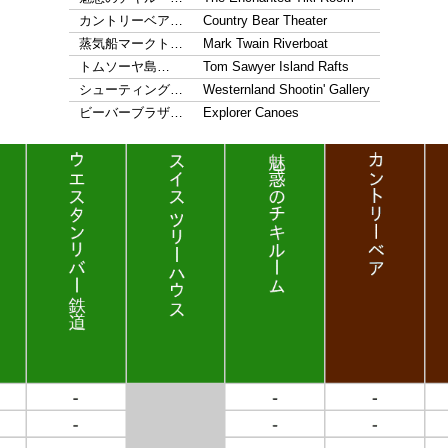
カントリーベア…
Country Bear Theater
蒸気船マークト…
Mark Twain Riverboat
トムソーヤ島…
Tom Sawyer Island Rafts
シューティング…
Westernland Shootin' Gallery
ビーバーブラザ…
Explorer Canoes