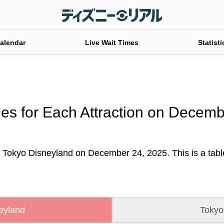
alendar
Live Wait Times
Statisti
es for Each Attraction on Decem
t Tokyo Disneyland on December 24, 2025. This is a table 
eyland
Tokyo