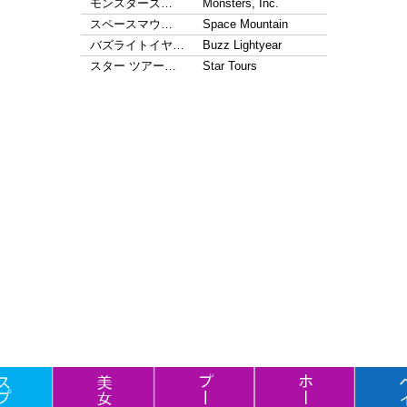
モンスターズ…
Monsters, Inc.
スペースマウ…
Space Mountain
バズライトイヤ…
Buzz Lightyear
スター ツアー…
Star Tours