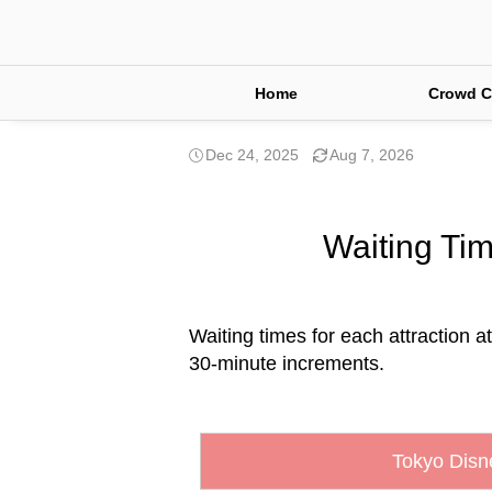
Home
Crowd C
Dec 24, 2025
Aug 7, 2026
Waiting Tim
Waiting times for each attraction a
30-minute increments.
Tokyo Disn