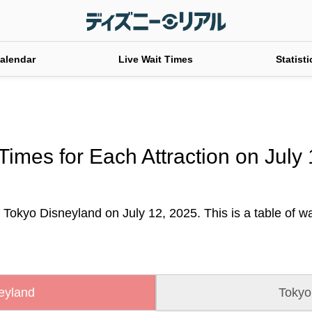
alendar
Live Wait Times
Statisti
Times for Each Attraction on July
 Tokyo Disneyland on July 12, 2025. This is a table of wai
eyland
Tokyo