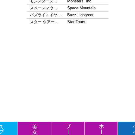
モンスターズ…
Monsters, Inc.
スペースマウ…
Space Mountain
バズライトイヤ…
Buzz Lightyear
スター ツアー…
Star Tours