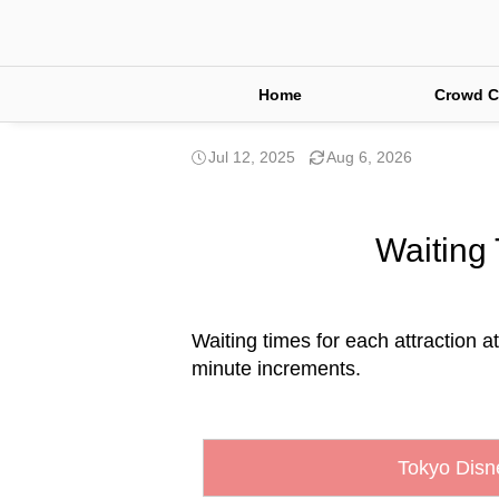
Home
Crowd C
Jul 12, 2025
Aug 6, 2026
Waiting 
Waiting times for each attraction at
minute increments.
Tokyo Disn