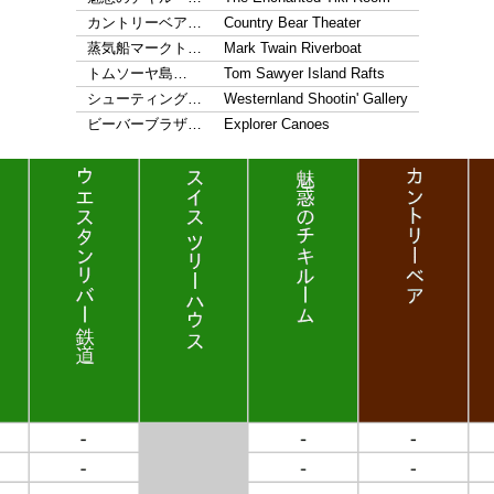
カントリーベア…
Country Bear Theater
蒸気船マークト…
Mark Twain Riverboat
トムソーヤ島…
Tom Sawyer Island Rafts
シューティング…
Westernland Shootin' Gallery
ビーバーブラザ…
Explorer Canoes