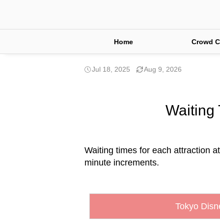
Home
Crowd C
Jul 18, 2025
Aug 9, 2026
Waiting 
Waiting times for each attraction at
minute increments.
Tokyo Disn