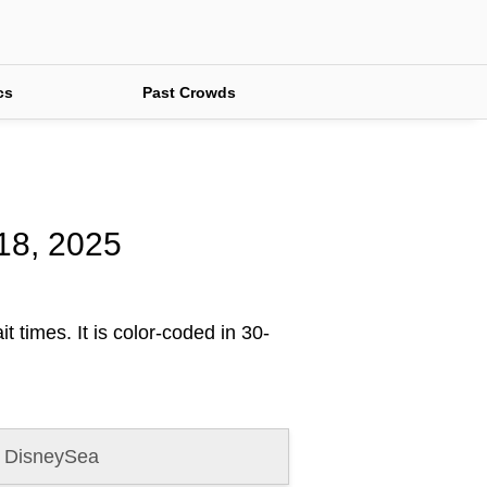
cs
Past Crowds
 18, 2025
t times. It is color-coded in 30-
 DisneySea