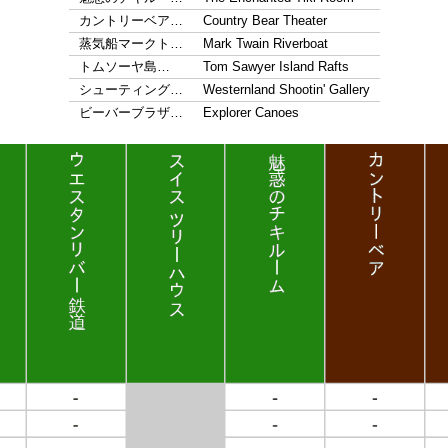
カントリーベア…
Country Bear Theater
蒸気船マークト…
Mark Twain Riverboat
トムソーヤ島…
Tom Sawyer Island Rafts
シューティング…
Westernland Shootin' Gallery
ビーバーブラザ…
Explorer Canoes