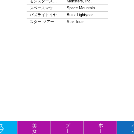
モンスターズ…
Monsters, Inc.
スペースマウ…
Space Mountain
バズライトイヤ…
Buzz Lightyear
スター ツアー…
Star Tours