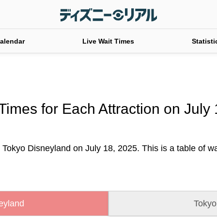
alendar
Live Wait Times
Statisti
Times for Each Attraction on July
 Tokyo Disneyland on July 18, 2025. This is a table of wai
eyland
Tokyo