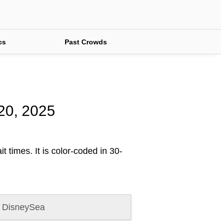
cs
Past Crowds
 20, 2025
t times. It is color-coded in 30-
 DisneySea