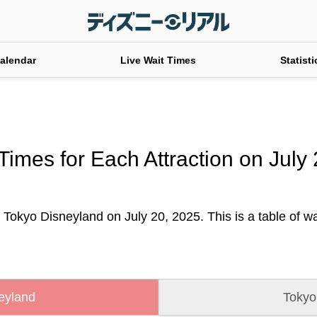
alendar
Live Wait Times
Statisti
Times for Each Attraction on July
 Tokyo Disneyland on July 20, 2025. This is a table of wai
eyland
Tokyo