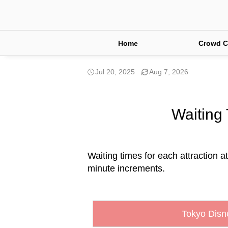
Home
Crowd C
Jul 20, 2025
Aug 7, 2026
Waiting 
Waiting times for each attraction at
minute increments.
Tokyo Disn