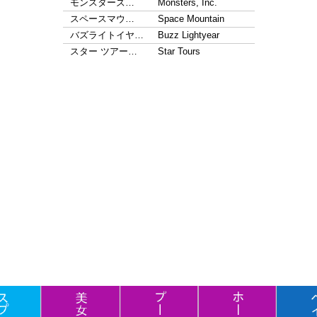
モンスターズ…
Monsters, Inc.
スペースマウ…
Space Mountain
バズライトイヤ…
Buzz Lightyear
スター ツアー…
Star Tours