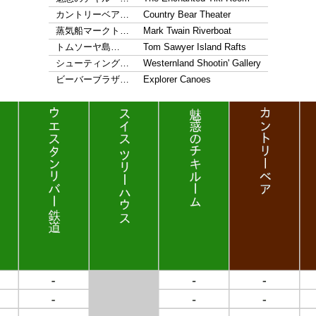
カントリーベア…
Country Bear Theater
蒸気船マークト…
Mark Twain Riverboat
トムソーヤ島…
Tom Sawyer Island Rafts
シューティング…
Westernland Shootin' Gallery
ビーバーブラザ…
Explorer Canoes