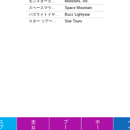
モンスターズ…
Monsters, Inc.
スペースマウ…
Space Mountain
バズライトイヤ…
Buzz Lightyear
スター ツアー…
Star Tours