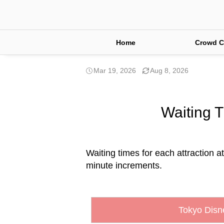
Home
Crowd C
Mar 19, 2026
Aug 8, 2026
Waiting T
Waiting times for each attraction a
minute increments.
Tokyo Disn