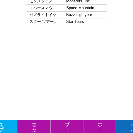
モンスターズ…
Monsters, Inc.
スペースマウ…
Space Mountain
バズライトイヤ…
Buzz Lightyear
スター ツアー…
Star Tours