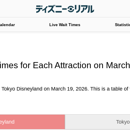
alendar
Live Wait Times
Statisti
imes for Each Attraction on Marc
t Tokyo Disneyland on March 19, 2026. This is a table of w
eyland
Tokyo