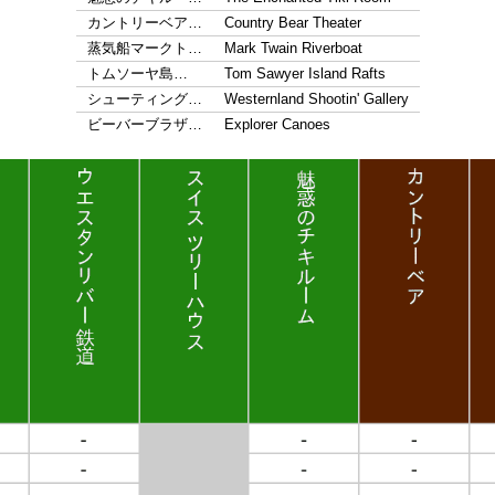
カントリーベア…
Country Bear Theater
蒸気船マークト…
Mark Twain Riverboat
トムソーヤ島…
Tom Sawyer Island Rafts
シューティング…
Westernland Shootin' Gallery
ビーバーブラザ…
Explorer Canoes