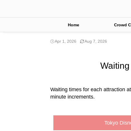
Home
Crowd C
Apr 1, 2026
Aug 7, 2026
Waiting 
Waiting times for each attraction at
minute increments.
Tokyo Disn