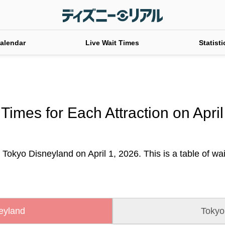
alendar
Live Wait Times
Statisti
Times for Each Attraction on Apri
 Tokyo Disneyland on April 1, 2026. This is a table of wait
eyland
Tokyo