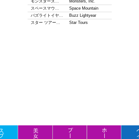
モンスターズ…
Monsters, Inc.
スペースマウ…
Space Mountain
バズライトイヤ…
Buzz Lightyear
スター ツアー…
Star Tours