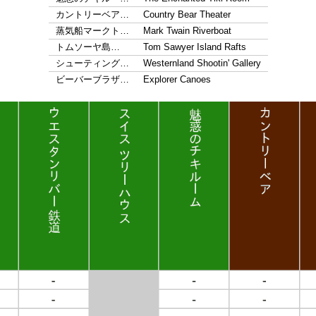
カントリーベア…
Country Bear Theater
蒸気船マークト…
Mark Twain Riverboat
トムソーヤ島…
Tom Sawyer Island Rafts
シューティング…
Westernland Shootin' Gallery
ビーバーブラザ…
Explorer Canoes