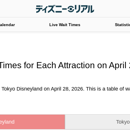
alendar
Live Wait Times
Statisti
Times for Each Attraction on April
 Tokyo Disneyland on April 28, 2026. This is a table of wai
eyland
Tokyo