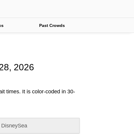
cs
Past Crowds
 28, 2026
t times. It is color-coded in 30-
 DisneySea