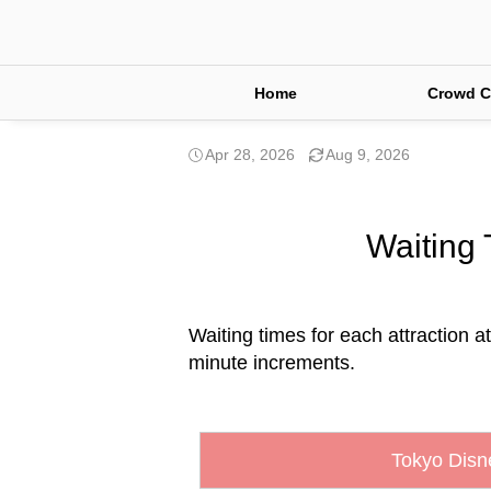
Home
Crowd C
Apr 28, 2026
Aug 9, 2026
Waiting 
Waiting times for each attraction at
minute increments.
Tokyo Disn