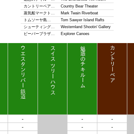
カントリーベア…
Country Bear Theater
蒸気船マークト…
Mark Twain Riverboat
トムソーヤ島…
Tom Sawyer Island Rafts
シューティング…
Westernland Shootin' Gallery
ビーバーブラザ…
Explorer Canoes