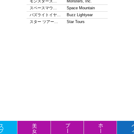
モンスターズ…
Monsters, Inc.
スペースマウ…
Space Mountain
バズライトイヤ…
Buzz Lightyear
スター ツアー…
Star Tours