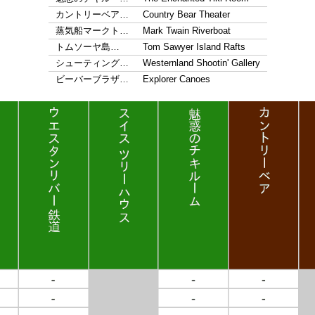
カントリーベア…
Country Bear Theater
蒸気船マークト…
Mark Twain Riverboat
トムソーヤ島…
Tom Sawyer Island Rafts
シューティング…
Westernland Shootin' Gallery
ビーバーブラザ…
Explorer Canoes