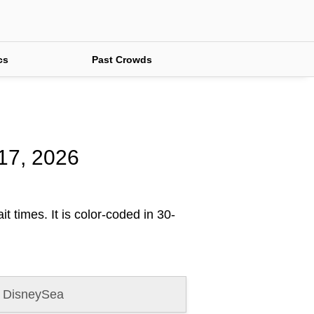
cs
Past Crowds
 17, 2026
t times. It is color-coded in 30-
 DisneySea