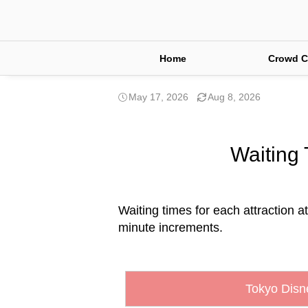
Home
Crowd C
May 17, 2026
Aug 8, 2026
Waiting 
Waiting times for each attraction a
minute increments.
Tokyo Disn