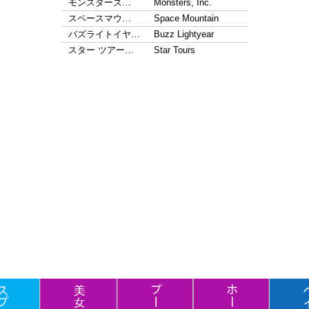
モンスターズ…
Monsters, Inc.
スペースマウ…
Space Mountain
バズライトイヤ…
Buzz Lightyear
スター ツアー…
Star Tours