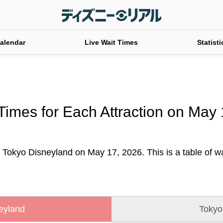
alendar
Live Wait Times
Statisti
Times for Each Attraction on May
t Tokyo Disneyland on May 17, 2026. This is a table of wai
eyland
Tokyo