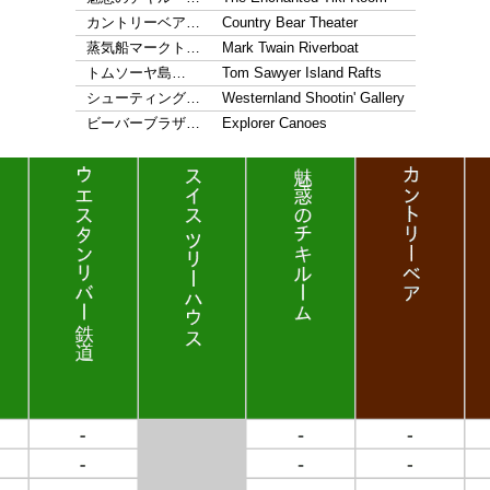
カントリーベア…
Country Bear Theater
蒸気船マークト…
Mark Twain Riverboat
トムソーヤ島…
Tom Sawyer Island Rafts
シューティング…
Westernland Shootin' Gallery
ビーバーブラザ…
Explorer Canoes