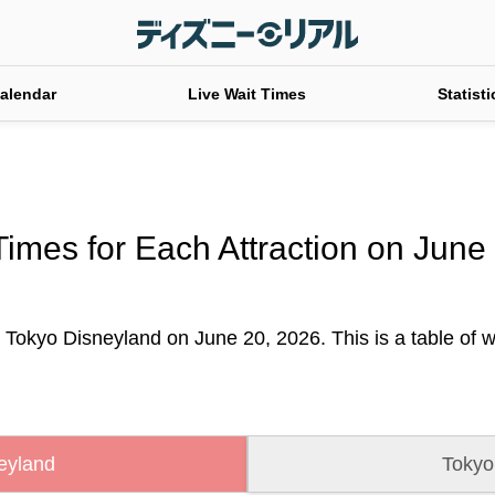
alendar
Live Wait Times
Statisti
Times for Each Attraction on June
t Tokyo Disneyland on June 20, 2026. This is a table of wa
eyland
Tokyo