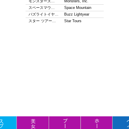
モンスターズ…
Monsters, Inc.
スペースマウ…
Space Mountain
バズライトイヤ…
Buzz Lightyear
スター ツアー…
Star Tours