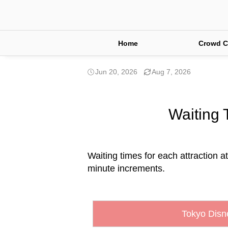
Home
Crowd C
Jun 20, 2026
Aug 7, 2026
Waiting 
Waiting times for each attraction a
minute increments.
Tokyo Disn