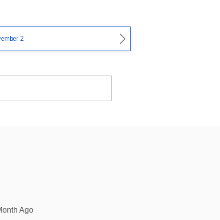
ember 2
Month Ago