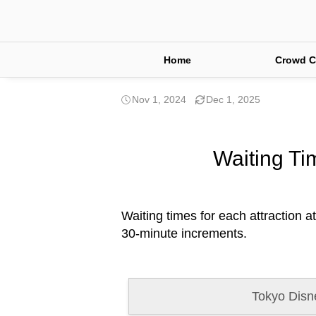
Home
Crowd C
Nov 1, 2024
Dec 1, 2025
Waiting Ti
Waiting times for each attraction a
30-minute increments.
Tokyo Disn