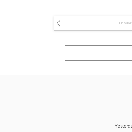
October
Yesterd