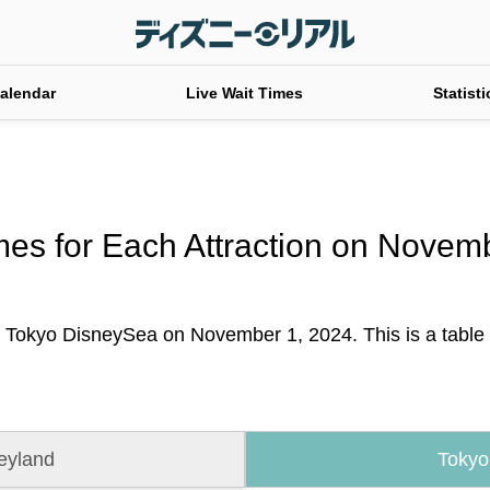
alendar
Live Wait Times
Statisti
mes for Each Attraction on Novem
t Tokyo DisneySea on November 1, 2024. This is a table of
eyland
Tokyo