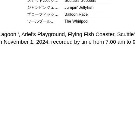
スカットルスク…
Scuttle's Scooters
ジャンピンジェ…
Jumpin' Jellyfish
ブローフィッシ…
Balloon Race
ワールプール…
The Whirlpool