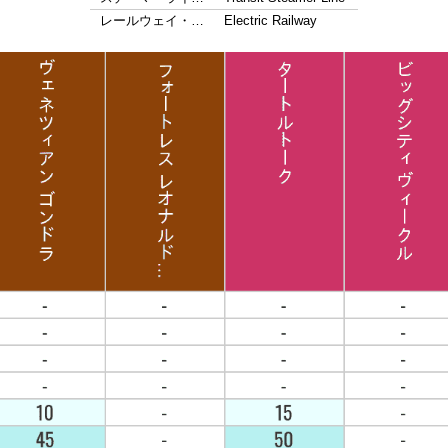
レールウェイ・…
Electric Railway