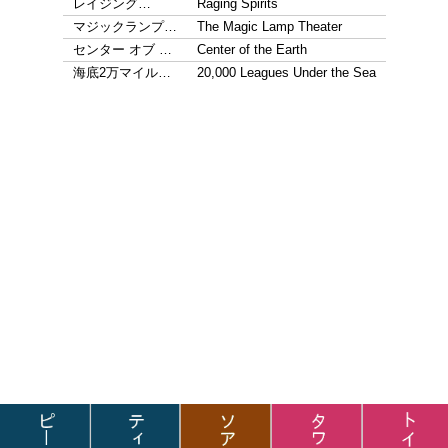
レイジング…
Raging Spirits
マジックランプ…
The Magic Lamp Theater
センター オブ …
Center of the Earth
海底2万マイル…
20,000 Leagues Under the Sea