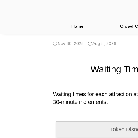
Home
Crowd C
Nov 30, 2025
Aug 8, 2026
Waiting Tim
Waiting times for each attraction a
30-minute increments.
Tokyo Disn