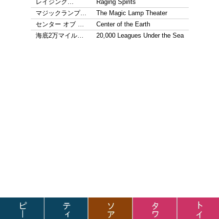
レイジング…
Raging Spirits
マジックランプ…
The Magic Lamp Theater
センター オブ …
Center of the Earth
海底2万マイル…
20,000 Leagues Under the Sea