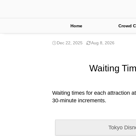
Home
Crowd C
Dec 22, 2025
Aug 8, 2026
Waiting Tim
Waiting times for each attraction a
30-minute increments.
Tokyo Disn