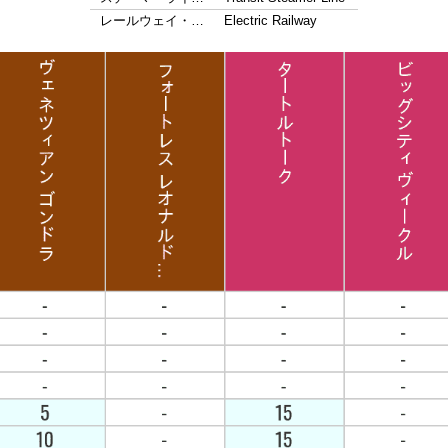
レールウェイ・…
Electric Railway