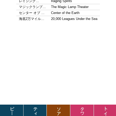
レイジング…
Raging Spirits
マジックランプ…
The Magic Lamp Theater
センター オブ …
Center of the Earth
海底2万マイル…
20,000 Leagues Under the Sea