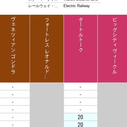
レールウェイ・…
Electric Railway