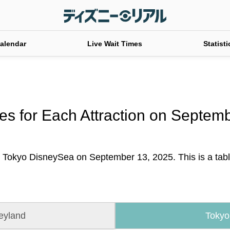
alendar
Live Wait Times
Statisti
es for Each Attraction on Septem
t Tokyo DisneySea on September 13, 2025. This is a table 
eyland
Tokyo