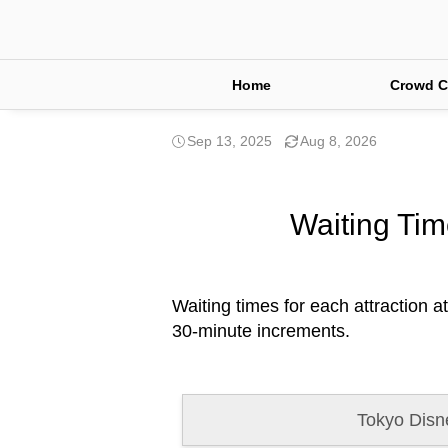
Home
Crowd C
Sep 13, 2025
Aug 8, 2026
Waiting Tim
Waiting times for each attraction a
30-minute increments.
Tokyo Disn