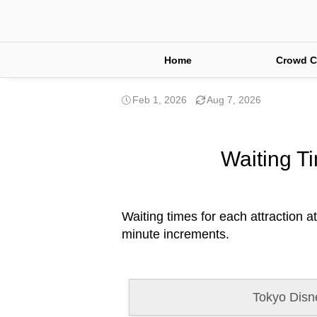
Home
Crowd C
Feb 1, 2026
Aug 7, 2026
Waiting Ti
Waiting times for each attraction a
minute increments.
Tokyo Disn