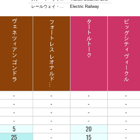
レールウェイ・…
Electric Railway