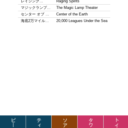
レイジング…
Raging Spirits
マジックランプ…
The Magic Lamp Theater
センター オブ …
Center of the Earth
海底2万マイル…
20,000 Leagues Under the Sea