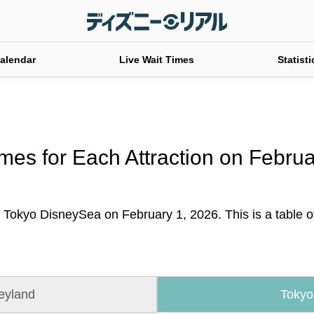
alendar
Live Wait Times
Statisti
mes for Each Attraction on Febru
t Tokyo DisneySea on February 1, 2026. This is a table of 
eyland
Tokyo