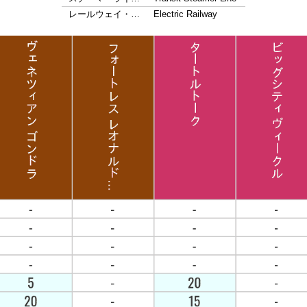
レールウェイ・…
Electric Railway