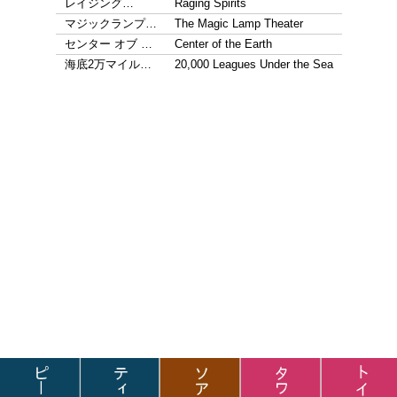
レイジング…
Raging Spirits
マジックランプ…
The Magic Lamp Theater
センター オブ …
Center of the Earth
海底2万マイル…
20,000 Leagues Under the Sea