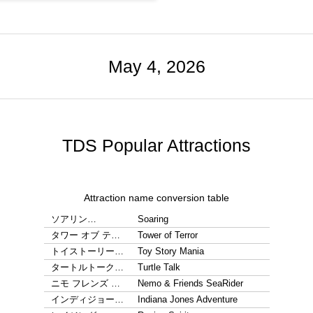
May 4, 2026
TDS Popular Attractions
Attraction name conversion table
ソアリン…
Soaring
タワー オブ テ…
Tower of Terror
トイストーリー…
Toy Story Mania
タートルトーク…
Turtle Talk
ニモ フレンズ …
Nemo & Friends SeaRider
インディジョー…
Indiana Jones Adventure