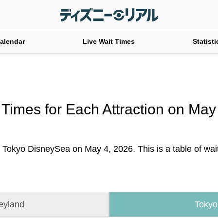
alendar
Live Wait Times
Statisti
 Times for Each Attraction on May
t Tokyo DisneySea on May 4, 2026. This is a table of wait 
eyland
Tokyo