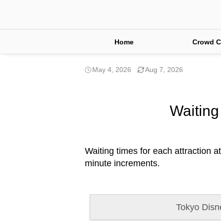
Home
Crowd C
May 4, 2026
Aug 7, 2026
Waiting
Waiting times for each attraction a
minute increments.
Tokyo Disn