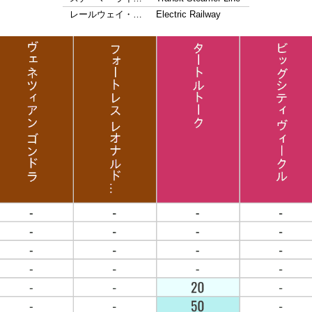
レールウェイ・…
Electric Railway