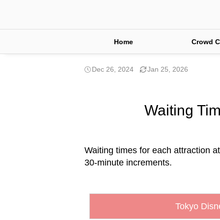
Home
Crowd C
Dec 26, 2024
Jan 25, 2026
Waiting Tim
Waiting times for each attraction a
30-minute increments.
Tokyo Disn