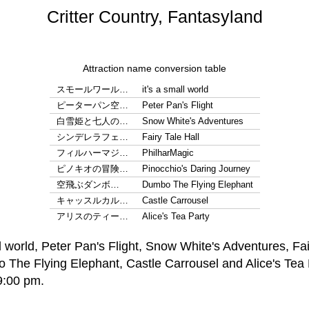
Critter Country, Fantasyland
Attraction name conversion table
スモールワール…
it's a small world
ピーターパン空…
Peter Pan's Flight
白雪姫と七人の…
Snow White's Adventures
シンデレラフェ…
Fairy Tale Hall
フィルハーマジ…
PhilharMagic
ピノキオの冒険…
Pinocchio's Daring Journey
空飛ぶダンボ…
Dumbo The Flying Elephant
キャッスルカル…
Castle Carrousel
アリスのティー…
Alice's Tea Party