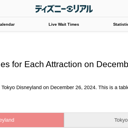
alendar
Live Wait Times
Statisti
es for Each Attraction on Decem
t Tokyo Disneyland on December 26, 2024. This is a table 
eyland
Tokyo