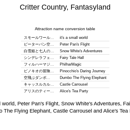
Critter Country, Fantasyland
Attraction name conversion table
スモールワール…
it's a small world
ピーターパン空…
Peter Pan's Flight
白雪姫と七人の…
Snow White's Adventures
シンデレラフェ…
Fairy Tale Hall
フィルハーマジ…
PhilharMagic
ピノキオの冒険…
Pinocchio's Daring Journey
空飛ぶダンボ…
Dumbo The Flying Elephant
キャッスルカル…
Castle Carrousel
アリスのティー…
Alice's Tea Party