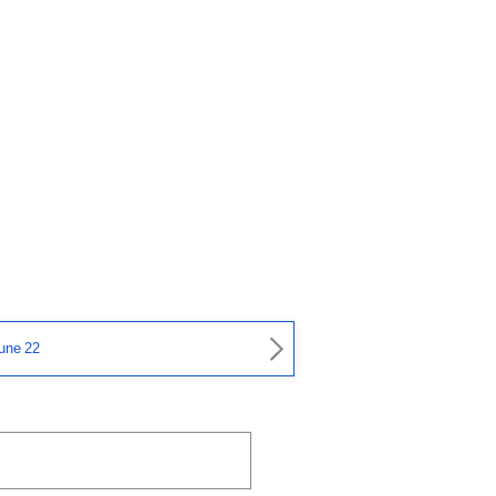
une 22