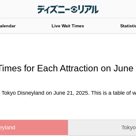
alendar
Live Wait Times
Statisti
Times for Each Attraction on June
t Tokyo Disneyland on June 21, 2025. This is a table of wa
eyland
Tokyo