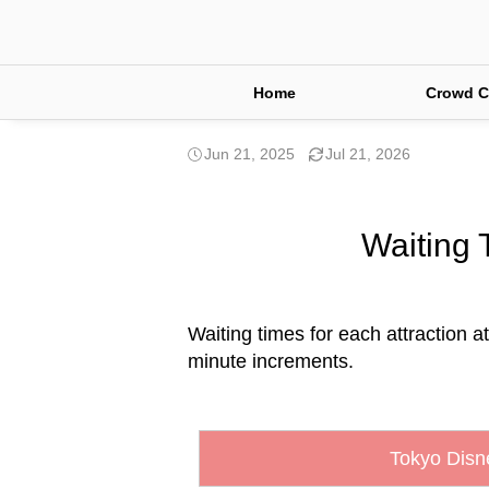
Home
Crowd C
Jun 21, 2025
Jul 21, 2026
Waiting 
Waiting times for each attraction a
minute increments.
Tokyo Disn