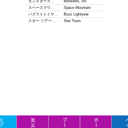
モンスターズ…
Monsters, Inc.
スペースマウ…
Space Mountain
バズライトイヤ…
Buzz Lightyear
スター ツアー…
Star Tours