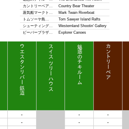
カントリーベア…
Country Bear Theater
蒸気船マークト…
Mark Twain Riverboat
トムソーヤ島…
Tom Sawyer Island Rafts
シューティング…
Westernland Shootin' Gallery
ビーバーブラザ…
Explorer Canoes