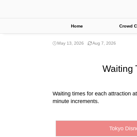
Home
Crowd C
May 13, 2026
Aug 7, 2026
Waiting 
Waiting times for each attraction a
minute increments.
Tokyo Disn