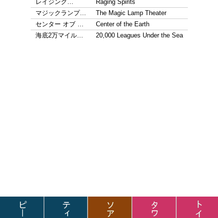
レイジング…
Raging Spirits
マジックランプ…
The Magic Lamp Theater
センター オブ …
Center of the Earth
海底2万マイル…
20,000 Leagues Under the Sea