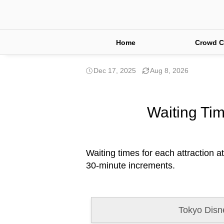
Home
Crowd C
Dec 17, 2025
Aug 8, 2026
Waiting Tim
Waiting times for each attraction a
30-minute increments.
Tokyo Disn