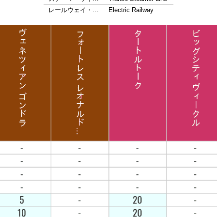
レールウェイ・…
Electric Railway