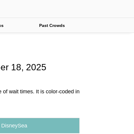
cs
Past Crowds
ber 18, 2025
f wait times. It is color-coded in
 DisneySea