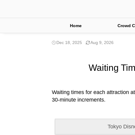
Home
Crowd C
Dec 18, 2025
Aug 9, 2026
Waiting Tim
Waiting times for each attraction a
30-minute increments.
Tokyo Disn