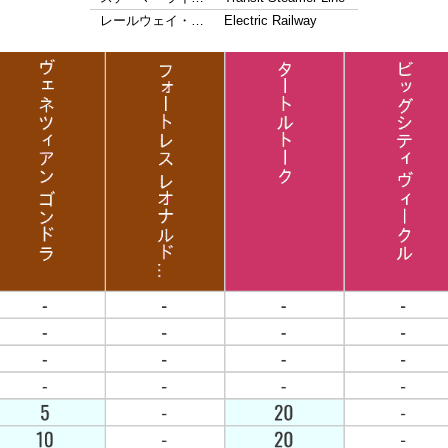
レールウェイ・…
Electric Railway