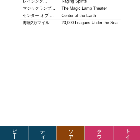
レイジング…
Raging Spirits
マジックランプ…
The Magic Lamp Theater
センター オブ …
Center of the Earth
海底2万マイル…
20,000 Leagues Under the Sea