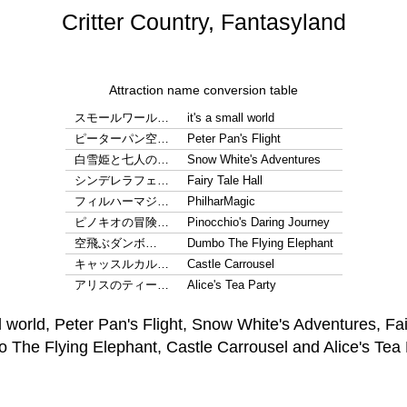
Critter Country, Fantasyland
Attraction name conversion table
スモールワール…
it's a small world
ピーターパン空…
Peter Pan's Flight
白雪姫と七人の…
Snow White's Adventures
シンデレラフェ…
Fairy Tale Hall
フィルハーマジ…
PhilharMagic
ピノキオの冒険…
Pinocchio's Daring Journey
空飛ぶダンボ…
Dumbo The Flying Elephant
キャッスルカル…
Castle Carrousel
アリスのティー…
Alice's Tea Party