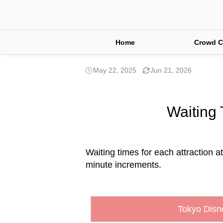
Home
Crowd C
May 22, 2025
Jun 21, 2026
Waiting 
Waiting times for each attraction a
minute increments.
Tokyo Disn