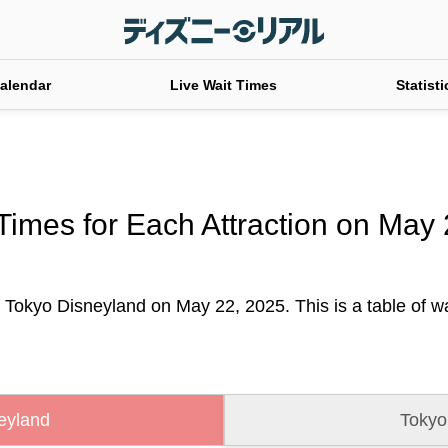
alendar
Live Wait Times
Statisti
Times for Each Attraction on May
t Tokyo Disneyland on May 22, 2025. This is a table of wai
eyland
Tokyo