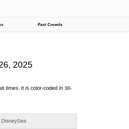
cs
Past Crowds
 26, 2025
t times. It is color-coded in 30-
 DisneySea