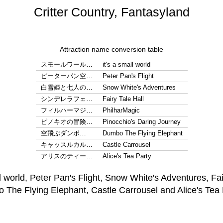
Critter Country, Fantasyland
Attraction name conversion table
スモールワール…
it's a small world
ピーターパン空…
Peter Pan's Flight
白雪姫と七人の…
Snow White's Adventures
シンデレラフェ…
Fairy Tale Hall
フィルハーマジ…
PhilharMagic
ピノキオの冒険…
Pinocchio's Daring Journey
空飛ぶダンボ…
Dumbo The Flying Elephant
キャッスルカル…
Castle Carrousel
アリスのティー…
Alice's Tea Party