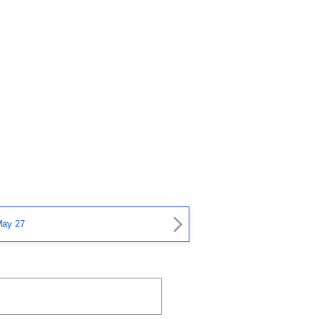
ay 27