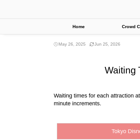
Home
Crowd C
May 26, 2025
Jun 25, 2026
Waiting 
Waiting times for each attraction a
minute increments.
Tokyo Disn