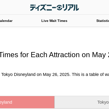
alendar
Live Wait Times
Statisti
Times for Each Attraction on May
t Tokyo Disneyland on May 26, 2025. This is a table of wai
eyland
Tokyo